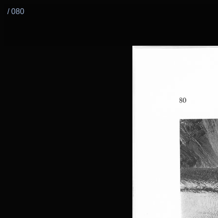
/ 080